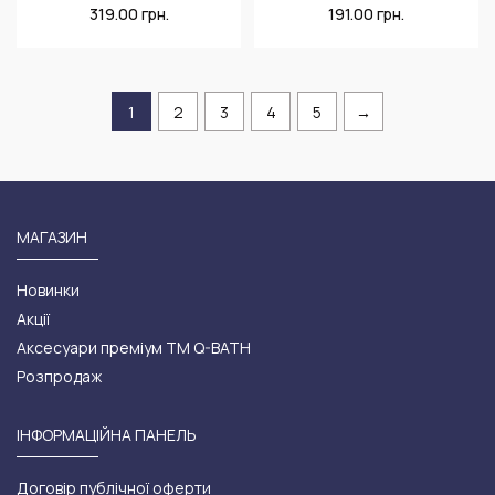
319.00
грн.
191.00
грн.
1
2
3
4
5
→
МАГАЗИН
Новинки
Акції
Аксесуари преміум ТМ Q-BATH
Розпродаж
ІНФОРМАЦІЙНА ПАНЕЛЬ
Договір публічної оферти