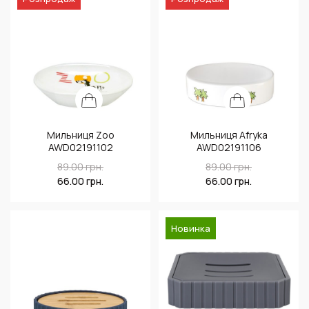
Мильниця Zoo
Мильниця Afryka
AWD02191102
AWD02191106
89.00
грн.
89.00
грн.
66.00
грн.
66.00
грн.
Новинка