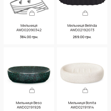
Мильниця
Мильниця Belinda
AWD02090342
AWD02192073
384.00
грн.
269.00
грн.
Мильниця Beso
Мильниця Bonita
AWD02191926
AWD02191914