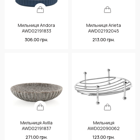
Мильниця Andora
Мильниця Arieta
AWD02191833
AWD02192045
306.00
грн.
213.00
грн.
Мильниця Avilla
Мильниця
AWD02191837
AWD02090062
271.00
грн.
123.00
грн.