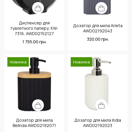
Диспенсер для
Дозатор для мила Arieta
туалетного паперу, KW-
AWD02192043
7316, AWD02152127
320.00
грн.
1 755.00
грн.
Новинка
Новинка
Дозатор для мила
Дозатор для мила India
Belinda AWD02192071
AWD02192023