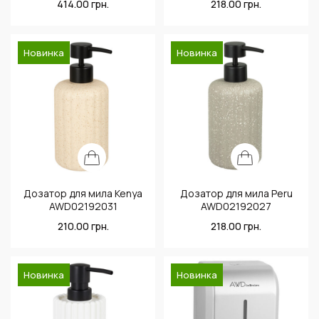
414.00
грн.
218.00
грн.
Новинка
Новинка
Дозатор для мила Kenya
Дозатор для мила Peru
AWD02192031
AWD02192027
210.00
грн.
218.00
грн.
Новинка
Новинка