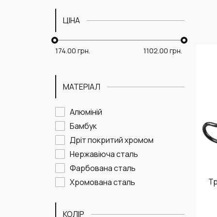
ЦІНА
174.00
грн.
1102.00
грн.
МАТЕРІАЛ
Алюміній
Бамбук
Дріт покритий хромом
Нержавіюча сталь
Фарбована сталь
Тр
Хромована сталь
КОЛІР