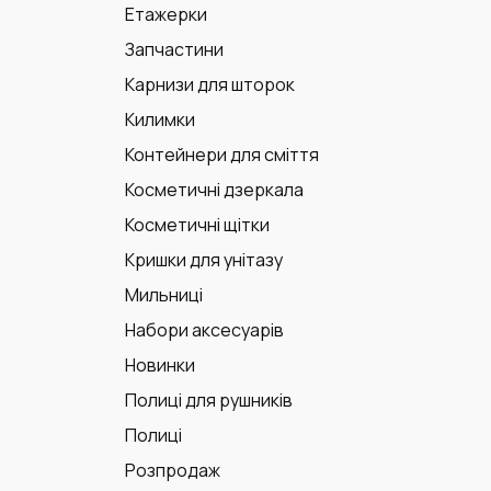
Етажерки
Запчастини
Карнизи для шторок
Килимки
Контейнери для сміття
Косметичні дзеркала
Косметичні щітки
Кришки для унітазу
Мильниці
Набори аксесуарів
Новинки
Полиці для рушників
Полиці
Розпродаж