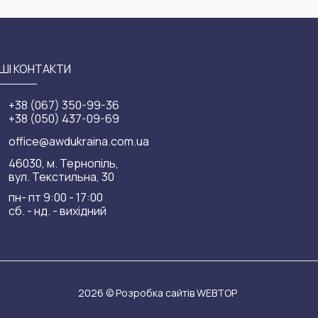
ШІ КОНТАКТИ
+38 (067) 350-99-36
+38 (050) 437-09-69
office@awdukraina.com.ua
46030, м. Тернопіль,
вул. Текстильна, 30
пн- пт 9:00 - 17:00
сб. - нд. - вихідний
2026 ©
Розробка сайтів WEBTOP