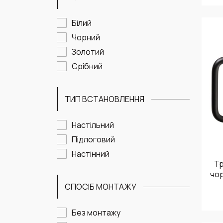
Білий
Чорний
Золотий
Срібний
ТИП ВСТАНОВЛЕННЯ
Настільний
Підлоговий
Настінний
Тр
чо
СПОСІБ МОНТАЖУ
Без монтажу