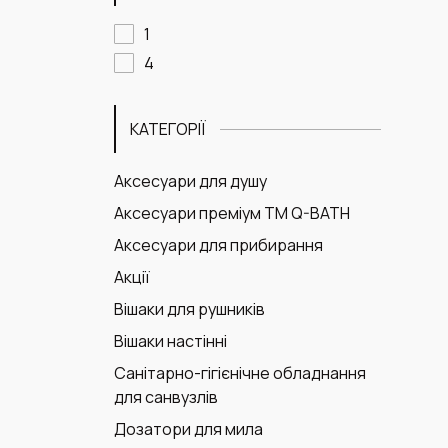
1
4
КАТЕГОРІЇ
Аксесуари для душу
Аксесуари преміум ТМ Q-BATH
Аксесуари для прибирання
Акції
Вішаки для рушників
Вішаки настінні
Санітарно-гігієнічне обладнання
для санвузлів
Дозатори для мила