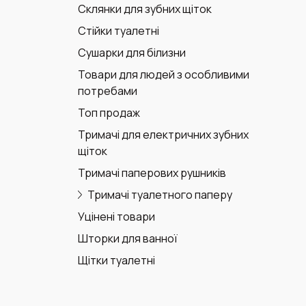
Склянки для зубних щіток
Стійки туалетні
Сушарки для білизни
Товари для людей з особливими
потребами
Топ продаж
Тримачі для електричних зубних
щіток
Тримачі паперових рушників
Тримачі туалетного паперу
Уцінені товари
Шторки для ванної
Щітки туалетні