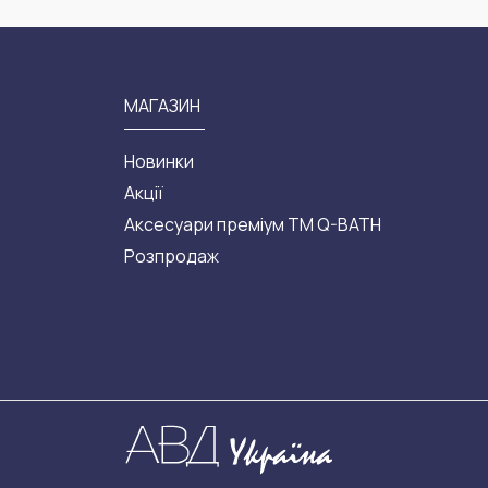
МАГАЗИН
Новинки
Акції
Аксесуари преміум ТМ Q-BATH
Розпродаж