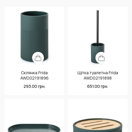
Склянка Frida
Щітка туалетна Frida
AWD02191896
AWD02191898
293.00
грн.
651.00
грн.