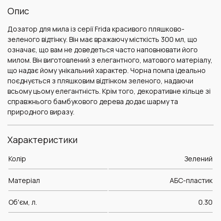
Опис
Дозатор для мила із серії Frida красивого пляшково-
зеленого відтінку. Він має вражаючу місткість 300 мл, що
означає, що вам не доведеться часто наповнювати його
милом. Він виготовлений з елегантного, матового матеріалу,
що надає йому унікальний характер. Чорна помпа ідеально
поєднується з пляшковим відтінком зеленого, надаючи
всьому цьому елегантність. Крім того, декоративне кільце зі
справжнього бамбукового дерева додає шарму та
природного виразу.
Характеристики
Колір
Зелений
Матеріал
AБС-пластик
Об'єм, л.
0.30