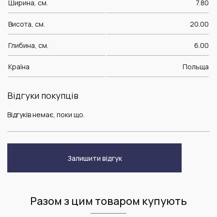
Ширина, см.
7.80
Висота, см.
20.00
Глибина, см.
6.00
Країна
Польща
Відгуки покупців
Відгуків немає, поки що.
Залишити відгук
Разом з цим товаром купують