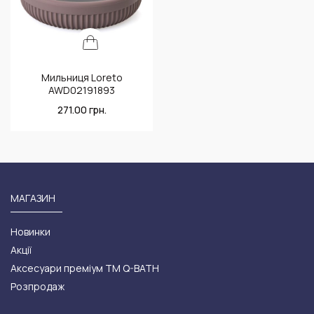
Мильниця Loreto
AWD02191893
271.00
грн.
МАГАЗИН
Новинки
Акції
Аксесуари преміум ТМ Q-BATH
Розпродаж