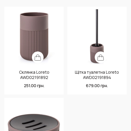
Склянка Loreto
Щітка туалетна Loreto
AWD02191892
AWD02191894
251.00
грн.
679.00
грн.