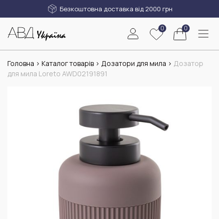
Безкоштовна доставка від 2000 грн
0
0
Головна
>
Каталог товарів
>
Дозатори для мила
>
Дозатор
для мила Loreto AWD02191891