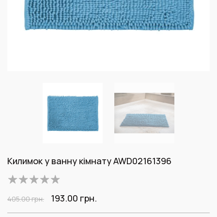
Килимок у ванну кімнату AWD02161396
193.00
грн.
405.00
грн.