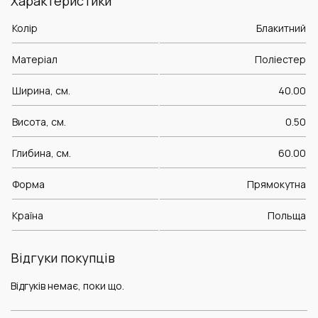
Характеристики
Колір
Блакитний
Матеріал
Поліестер
Ширина, см.
40.00
Висота, см.
0.50
Глибина, см.
60.00
Форма
Прямокутна
Країна
Польща
Відгуки покупців
Відгуків немає, поки що.