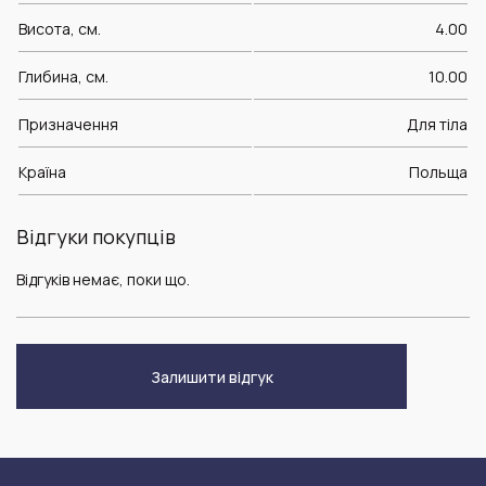
Висота, см.
4.00
Глибина, см.
10.00
Призначення
Для тіла
Країна
Польща
Відгуки покупців
Відгуків немає, поки що.
Залишити відгук