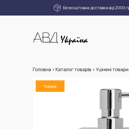
Безкоштовна доставка від 2000 г
Головна
>
Каталог товарів
>
Уцінені товари
Уцінка