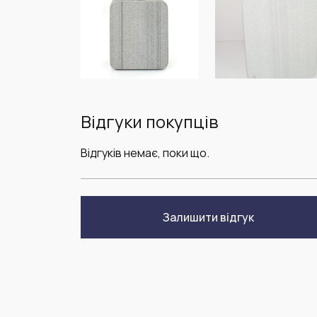
Відгуки покупців
Відгуків немає, поки що.
Залишити відгук