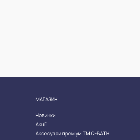
МАГАЗИН
Новинки
Акції
Аксесуари преміум ТМ Q-BATH