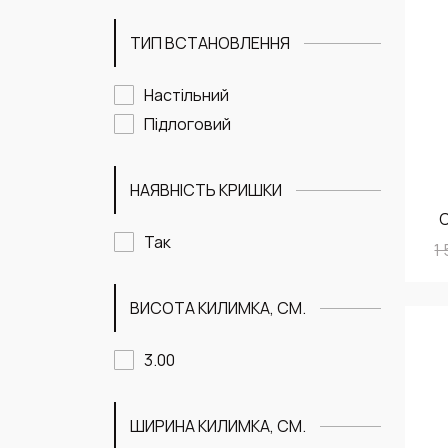
ТИП ВСТАНОВЛЕННЯ
Настільний
Підлоговий
НАЯВНІСТЬ КРИШКИ
С
Так
1
ВИСОТА КИЛИМКА, СМ.
3.00
ШИРИНА КИЛИМКА, СМ.