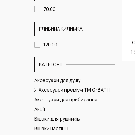
70.00
ГЛИБИНА КИЛИМКА
С
120.00
1
КАТЕГОРІЇ
Аксесуари для душу
Аксесуари преміум ТМ Q-BATH
Аксесуари для прибирання
Акції
Вішаки для рушників
Вішаки настінні