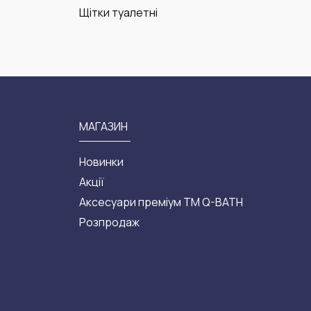
Щітки туалетні
МАГАЗИН
Новинки
Акції
Аксесуари преміум ТМ Q-BATH
Розпродаж