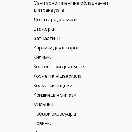
Санітарно-гігієнічне обладнання
для санвузлів
Дозатори для мила
Етажерки
Запчастини
Карнизи для шторок
Килимки
Контейнери для сміття
Косметичні дзеркала
Косметичні щітки
Кришки для унітазу
Мильниці
Набори аксесуарів
Новинки