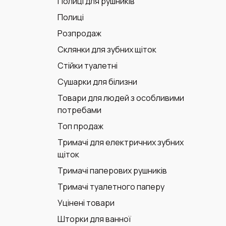
Полиці для рушників
Полиці
Розпродаж
Склянки для зубних щіток
Стійки туалетні
Сушарки для білизни
Товари для людей з особливими
потребами
Топ продаж
Тримачі для електричних зубних
щіток
Тримачі паперових рушників
Тримачі туалетного паперу
Уцінені товари
Шторки для ванної