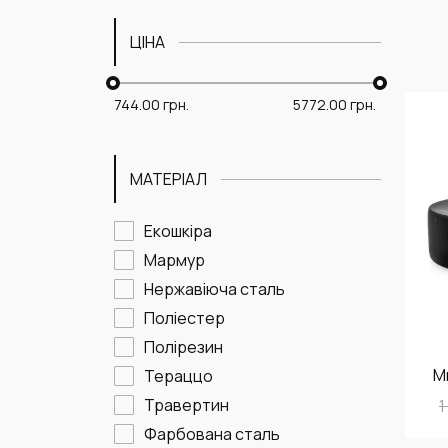
ЦІНА
744.00
грн.
5772.00
грн.
МАТЕРІАЛ
Екошкіра
Мармур
Нержавіюча сталь
Поліестер
Полірезин
М
Тераццо
Травертин
1
Фарбована сталь