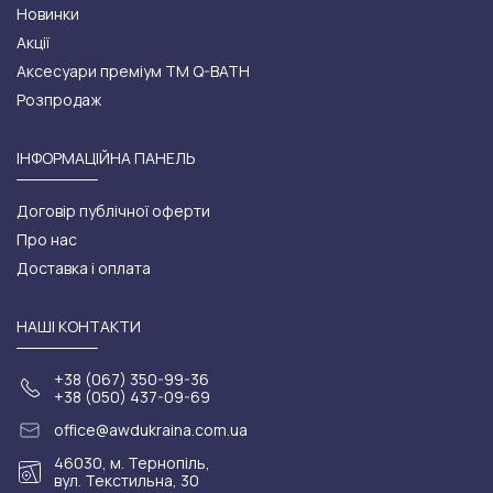
Новинки
Акції
Аксесуари преміум ТМ Q-BATH
Розпродаж
ІНФОРМАЦІЙНА ПАНЕЛЬ
Договір публічної оферти
Про нас
Доставка і оплата
НАШІ КОНТАКТИ
+38 (067) 350-99-36
+38 (050) 437-09-69
office@awdukraina.com.ua
46030, м. Тернопіль,
вул. Текстильна, 30