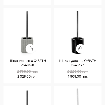
Щітка туалетна Q-BATH
Щітка туалетна Q-BATH
2341538
2341543
2 366.00
грн.
2 226.00
грн.
2 028.00
грн.
1 908.00
грн.