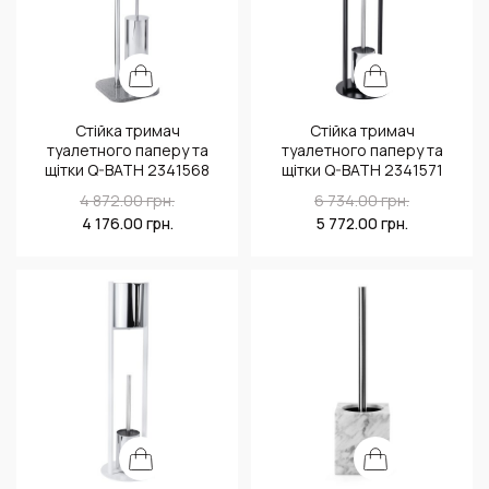
Стійка тримач
Стійка тримач
туалетного паперу та
туалетного паперу та
щітки Q-BATH 2341568
щітки Q-BATH 2341571
4 872.00
грн.
6 734.00
грн.
4 176.00
грн.
5 772.00
грн.