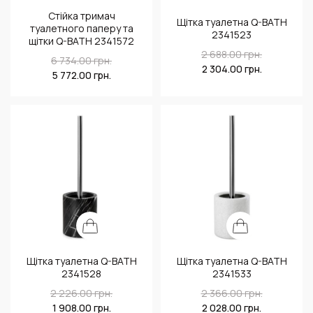
Стійка тримач
Щітка туалетна Q-BATH
туалетного паперу та
2341523
щітки Q-BATH 2341572
2 688.00
грн.
6 734.00
грн.
2 304.00
грн.
5 772.00
грн.
Щітка туалетна Q-BATH
Щітка туалетна Q-BATH
2341528
2341533
2 226.00
грн.
2 366.00
грн.
1 908.00
грн.
2 028.00
грн.