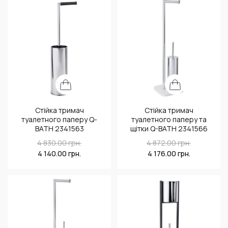
Стійка тримач
Стійка тримач
туалетного паперу Q-
туалетного паперу та
BATH 2341563
щітки Q-BATH 2341566
4 830.00
грн.
4 872.00
грн.
4 140.00
грн.
4 176.00
грн.