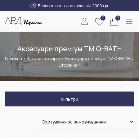
Безкоштовна доставка від 2000 грн
0
0
Аксесуари преміум ТМ Q-BATH
Головна
>
Каталог товарів
>
Аксесуари преміум ТМ Q-BATH
>
Сторінка 4
Фільтри